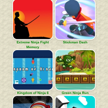
Extreme Ninja Fight
Stickman Dash
Memory
Kingdom of Ninja 6
Green Ninja Run