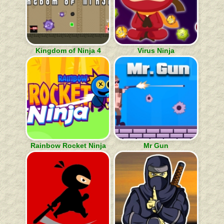
Kingdom of Ninja 4
Virus Ninja
Rainbow Rocket Ninja
Mr Gun