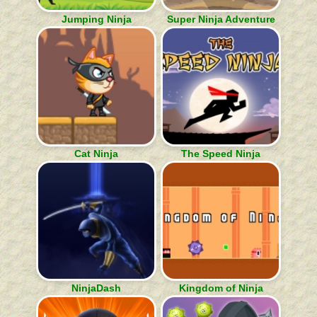
Jumping Ninja
Super Ninja Adventure
Cat Ninja
The Speed Ninja
NinjaDash
Kingdom of Ninja