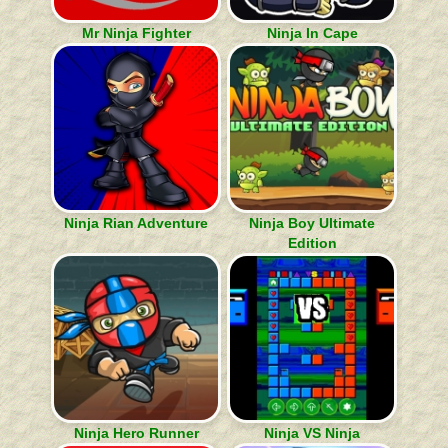
Mr Ninja Fighter
Ninja In Cape
Ninja Rian Adventure
Ninja Boy Ultimate
Edition
Ninja Hero Runner
Ninja VS Ninja