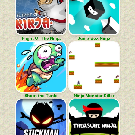
Flight Of The Ninja
Jump Box Ninja
Shoot the Turtle
Ninja Monster Killer