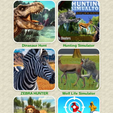
Dinasaur Hunt
Hunting Simulator
ZEBRA HUNTER
Wolf Life Simulator