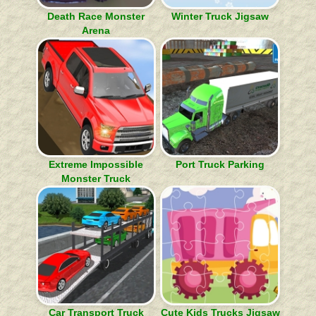
Death Race Monster
Winter Truck Jigsaw
Arena
Extreme Impossible
Port Truck Parking
Monster Truck
Car Transport Truck
Cute Kids Trucks Jigsaw