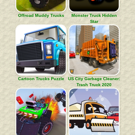
Offroad Muddy Trucks
Monster Truck Hidden
Star
Cartoon Trucks Puzzle
US City Garbage Cleaner:
Trash Truck 2020