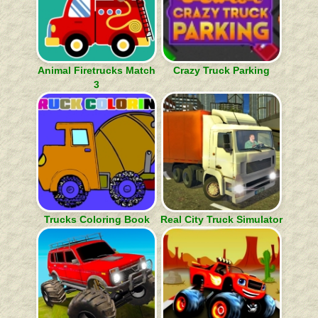
Animal Firetrucks Match
Crazy Truck Parking
3
Trucks Coloring Book
Real City Truck Simulator