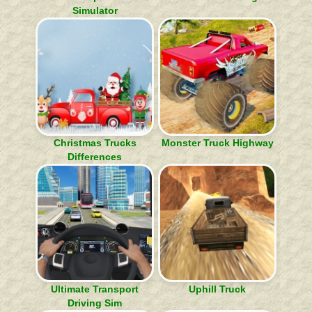
Simulator
Christmas Trucks
Monster Truck Highway
Differences
Ultimate Transport
Uphill Truck
Driving Sim