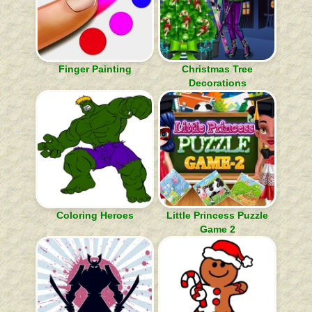
Finger Painting
Christmas Tree
Decorations
Coloring Heroes
Little Princess Puzzle
Game 2