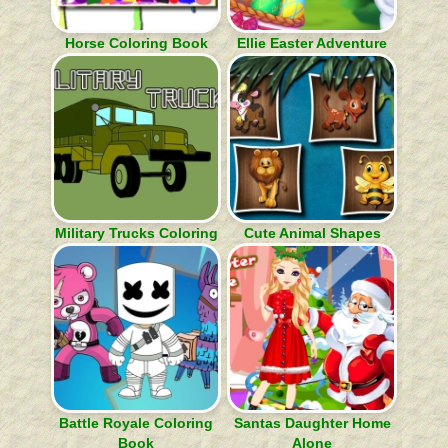
Horse Coloring Book
Ellie Easter Adventure
Military Trucks Coloring
Cute Animal Shapes
Battle Royale Coloring
Santas Daughter Home
Book
Alone