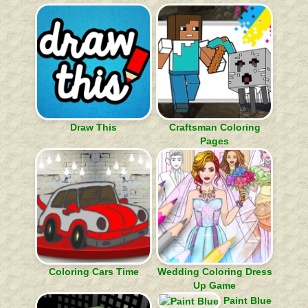
Draw This
Craftsman Coloring
Pages
Coloring Cars Time
Wedding Coloring Dress
Up Game
Paint Blue