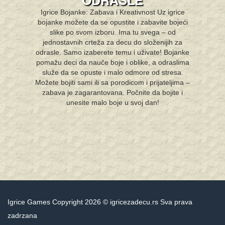
ODRASLE
Igrice Bojanke: Zabava i Kreativnost Uz igrice
bojanke možete da se opustite i zabavite bojeći
slike po svom izboru. Ima tu svega – od
jednostavnih crteža za decu do složenijih za
odrasle. Samo izaberete temu i uživate! Bojanke
pomažu deci da nauče boje i oblike, a odraslima
služe da se opuste i malo odmore od stresa.
Možete bojiti sami ili sa porodicom i prijateljima –
zabava je zagarantovana. Počnite da bojite i
unesite malo boje u svoj dan!
Igrice Games Copyright 2026 © igricezadecu.rs Sva prava
zadrzana