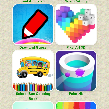
Find Animals V
Soap Cutting
Draw and Guess
Pixel Art 3D
School Bus Coloring
Paint Hit
Book