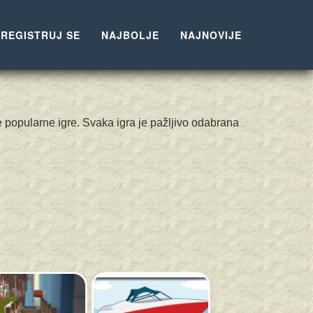
REGISTRUJ SE
NAJBOLJE
NAJNOVIJE
e popularne igre. Svaka igra je pažljivo odabrana