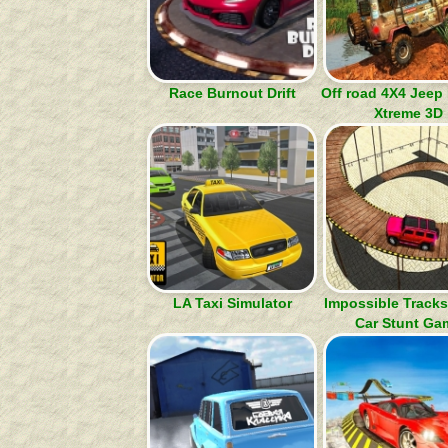
Race Burnout Drift
Off road 4X4 Jeep
Xtreme 3D
LA Taxi Simulator
Impossible Track
Car Stunt Ga