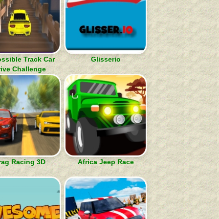
ssible Track Car
Glisserio
rive Challenge
rag Racing 3D
Africa Jeep Race