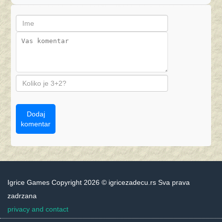
Dodaj
komentar
Igrice Games Copyright 2026 © igricezadecu.rs Sva prava
zadrzana
privacy and contact