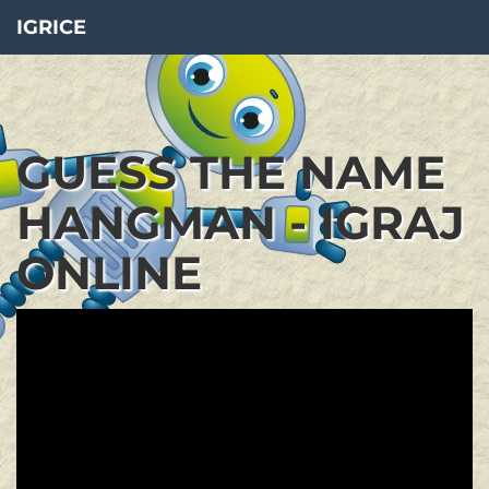
IGRICE
GUESS THE NAME
HANGMAN - IGRAJ
ONLINE