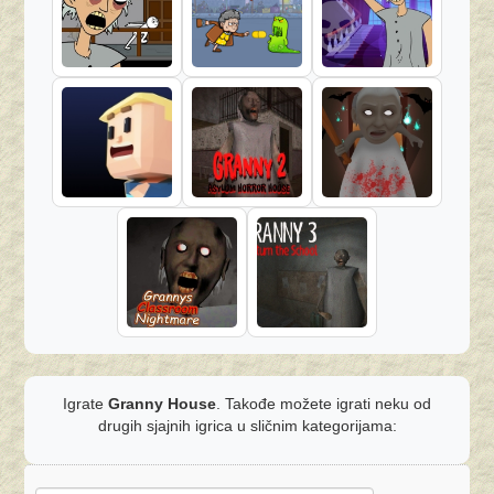
Igrate
Granny House
. Takođe možete igrati neku od
drugih sjajnih igrica u sličnim kategorijama: