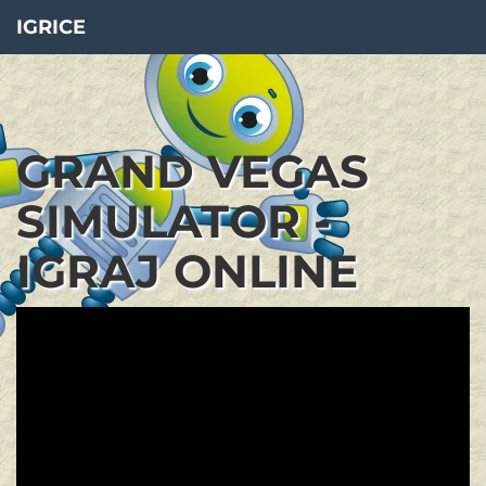
IGRICE
GRAND VEGAS
SIMULATOR -
IGRAJ ONLINE