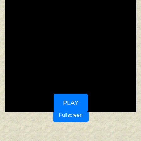
PLAY
Fullscreen