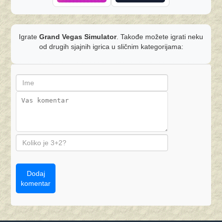
Igrate
Grand Vegas Simulator
. Takođe možete igrati neku
od drugih sjajnih igrica u sličnim kategorijama:
Dodaj
komentar