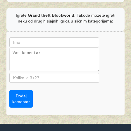
Igrate
Grand theft Blockworld
. Takođe možete igrati
neku od drugih sjajnih igrica u sličnim kategorijama:
Dodaj
komentar