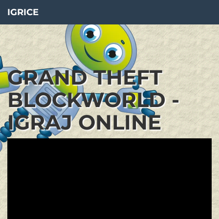
IGRICE
GRAND THEFT
BLOCKWORLD -
IGRAJ ONLINE