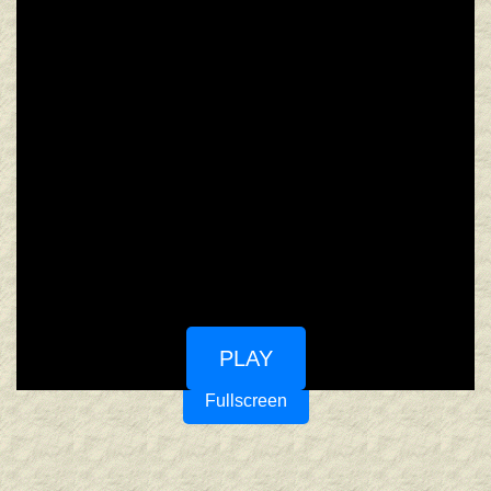
PLAY
Fullscreen