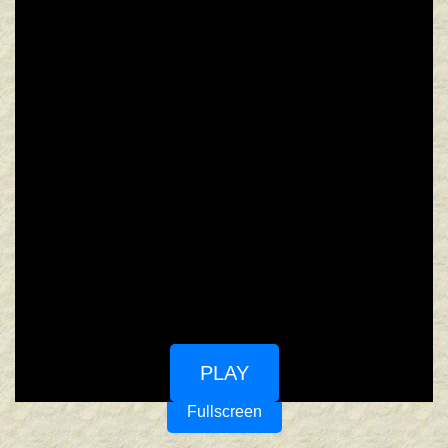
PLAY
Fullscreen