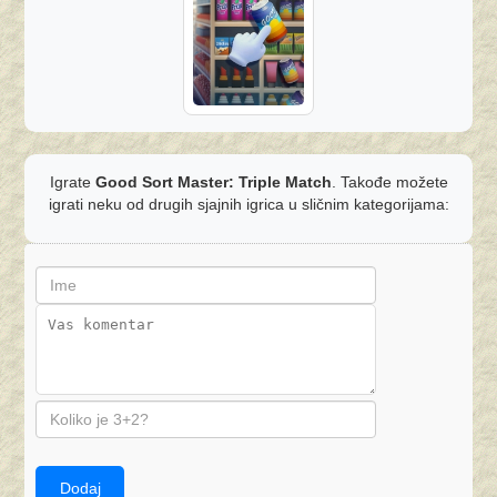
Igrate
Good Sort Master: Triple Match
. Takođe možete
igrati neku od drugih sjajnih igrica u sličnim kategorijama:
Dodaj