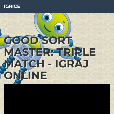
IGRICE
GOOD SORT
MASTER: TRIPLE
MATCH - IGRAJ
ONLINE