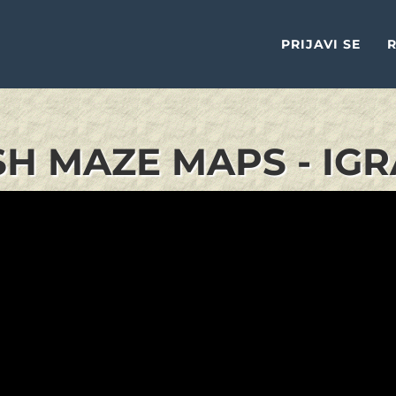
PRIJAVI SE
R
H MAZE MAPS - IGR