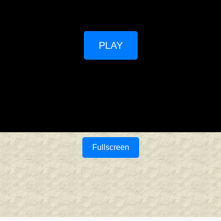
PLAY
Fullscreen