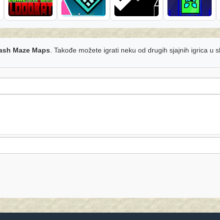
ash Maze Maps
. Takođe možete igrati neku od drugih sjajnih igrica u 