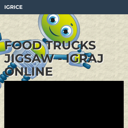
IGRICE
FOOD TRUCKS
JIGSAW - IGRAJ
ONLINE