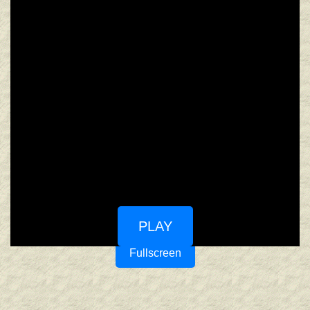
PLAY
Fullscreen