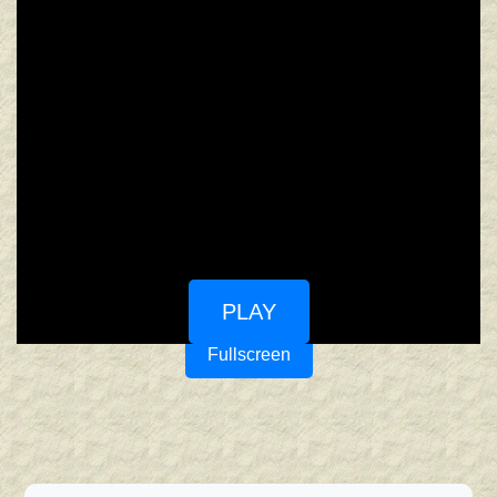
PLAY
Fullscreen