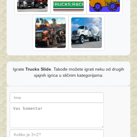
Igrate
Trucks Slide
. Takođe možete igrati neku od drugih
sjajnih igrica u sličnim kategorijama: