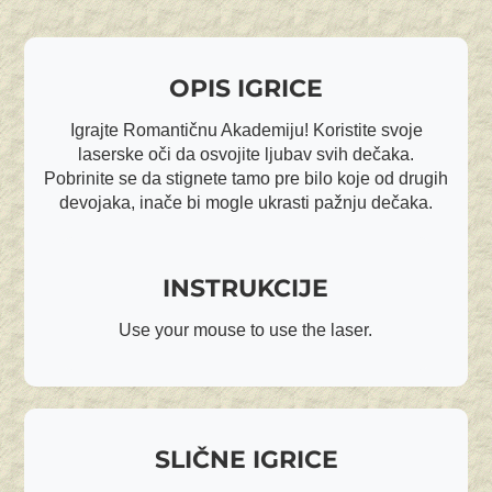
OPIS IGRICE
Igrajte Romantičnu Akademiju! Koristite svoje
laserske oči da osvojite ljubav svih dečaka.
Pobrinite se da stignete tamo pre bilo koje od drugih
devojaka, inače bi mogle ukrasti pažnju dečaka.
INSTRUKCIJE
Use your mouse to use the laser.
SLIČNE IGRICE