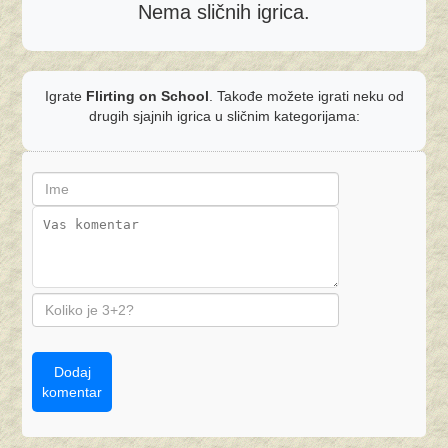
Nema sličnih igrica.
Igrate
Flirting on School
. Takođe možete igrati neku od
drugih sjajnih igrica u sličnim kategorijama:
Dodaj
komentar