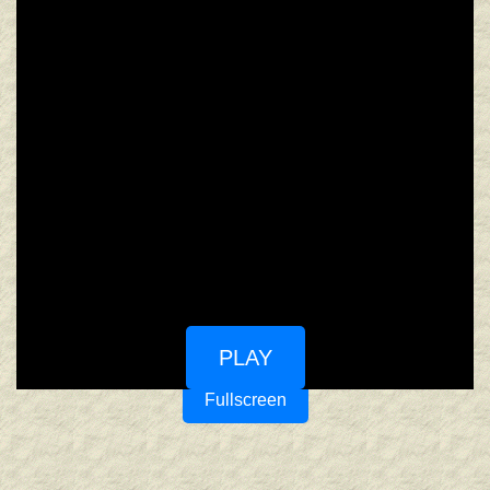
PLAY
Fullscreen