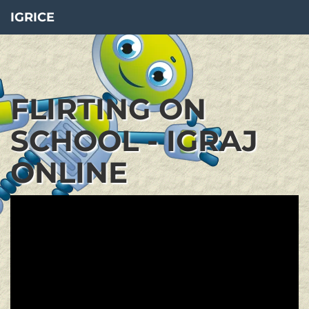
IGRICE
FLIRTING ON
SCHOOL - IGRAJ
ONLINE