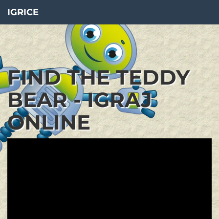
IGRICE
FIND THE TEDDY
BEAR - IGRAJ
ONLINE