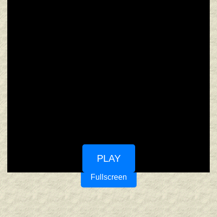
PLAY
Fullscreen