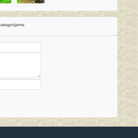
 kategorijama: