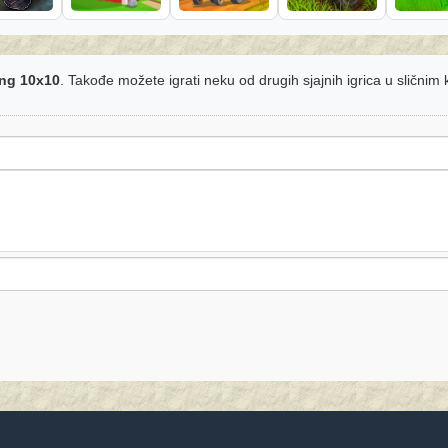
ng 10x10
. Takođe možete igrati neku od drugih sjajnih igrica u sličnim