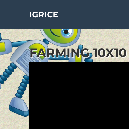
IGRICE
FARMING 10X10