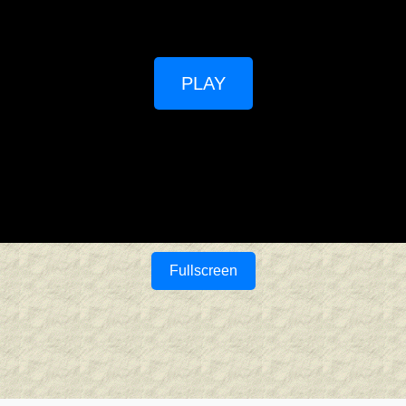
PLAY
Fullscreen