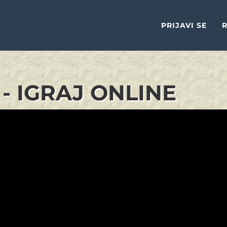
PRIJAVI SE
R
 - IGRAJ ONLINE