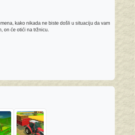
emena, kako nikada ne biste došli u situaciju da vam
 on će otići na tržnicu.