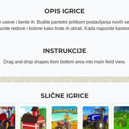
OPIS IGRICE
 useve i berite ih. Budite pametni prilikom postavljanja novih s
unite redove i kolone kako biste ih ubrali. Kada napunite kamion,
INSTRUKCIJE
Drag and drop shapes from bottom area into main field view.
SLIČNE IGRICE