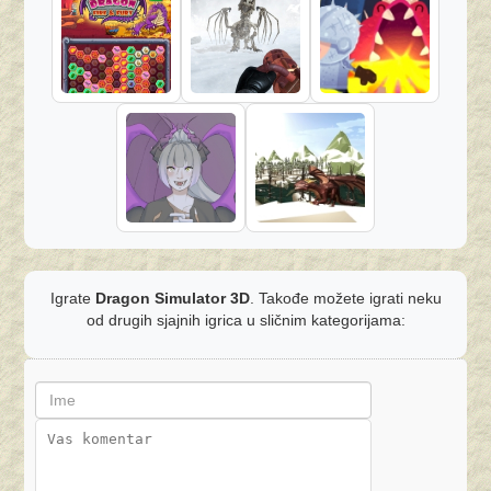
Igrate
Dragon Simulator 3D
. Takođe možete igrati neku
od drugih sjajnih igrica u sličnim kategorijama: