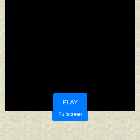
PLAY
Fullscreen