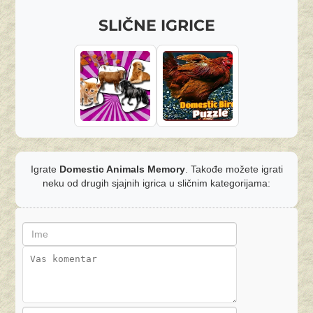
SLIČNE IGRICE
Igrate
Domestic Animals Memory
. Takođe možete igrati
neku od drugih sjajnih igrica u sličnim kategorijama: