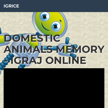
IGRICE
DOMESTIC
ANIMALS MEMORY
- IGRAJ ONLINE