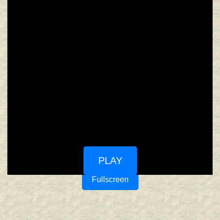
PLAY
Fullscreen