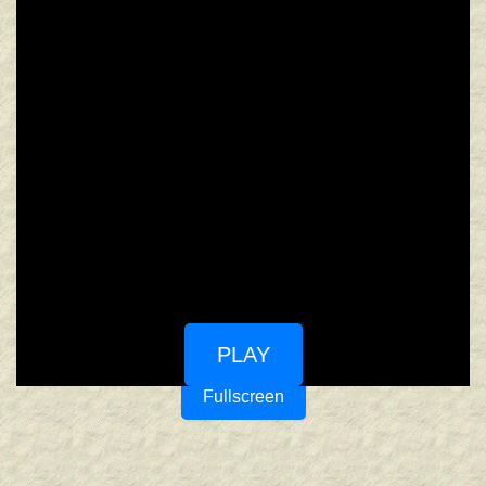
PLAY
Fullscreen