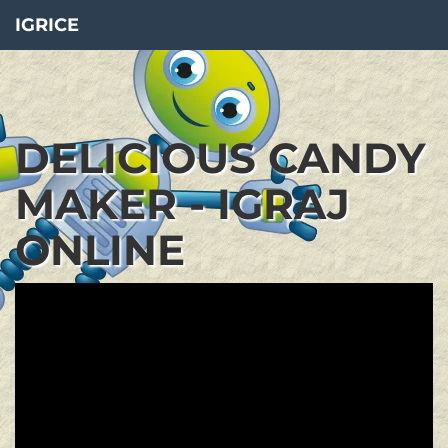
IGRICE
DELICIOUS CANDY
MAKER - IGRAJ
ONLINE