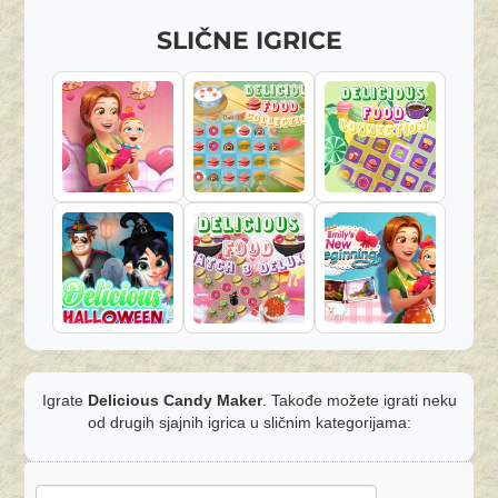
SLIČNE IGRICE
Igrate
Delicious Candy Maker
. Takođe možete igrati neku
od drugih sjajnih igrica u sličnim kategorijama: