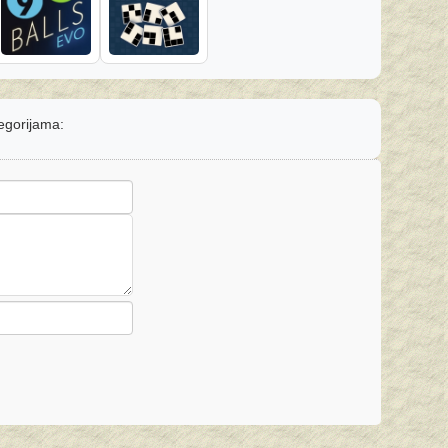
tegorijama: