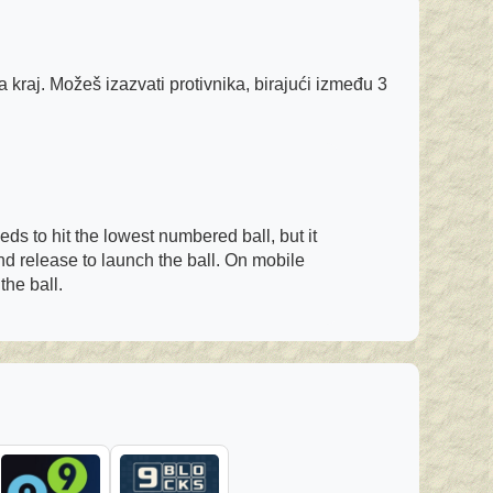
za kraj. Možeš izazvati protivnika, birajući između 3
eds to hit the lowest numbered ball, but it
and release to launch the ball. On mobile
the ball.