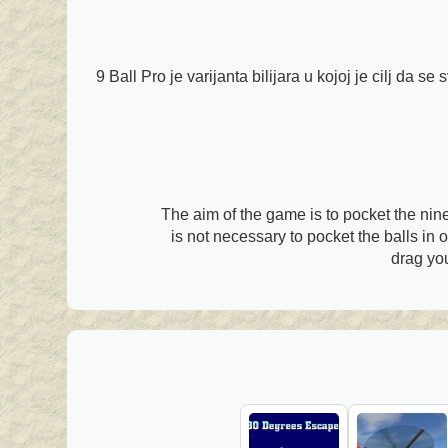
9 Ball Pro je varijanta bilijara u kojoj je cilj da 
The aim of the game is to pocket the nine 
is not necessary to pocket the balls in 
drag you