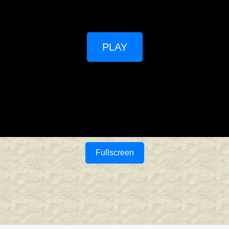
PLAY
Fullscreen