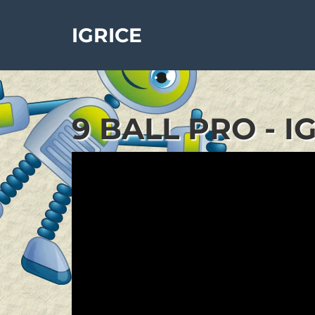
IGRICE
9 BALL PRO - I