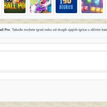
all Pro
. Takođe možete igrati neku od drugih sjajnih igrica u sličnim ka