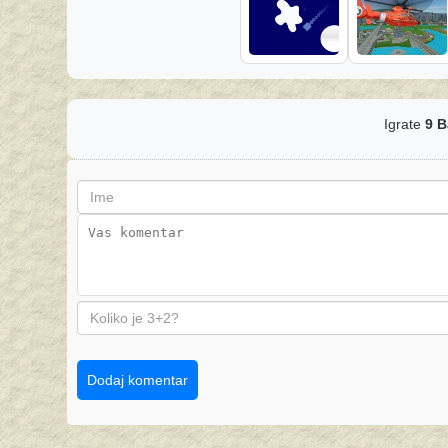
Igrate
9 B
Dodaj komentar