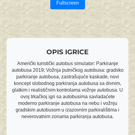
Fullscreen
OPIS IGRICE
Američki turistički autobus simulator: Parkiranje
autobusa 2019; Vožnja putničkog autobusa: gradsko
parkiranje autobusa, zastrašujuće kaskade, novi
koncept slobodnog parkiranja autobusa sa divnim,
glatkim i realističnim kontrolama vožnje autobusa. U
ovoj trkačkoj igri sa autobusima savladaćete
moderno parkiranje autobusa na nebu i vožnju
gradskim autobusom u izazovnim parkiralištima i
neverovatnim zonama parkiranja autobusa.