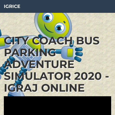
IGRICE
CITY COACH BUS
PARKING
ADVENTURE
SIMULATOR 2020 -
IGRAJ ONLINE