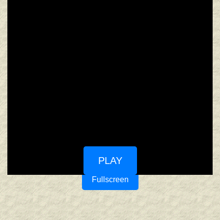
PLAY
Fullscreen