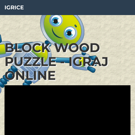
IGRICE
BLOCK WOOD
PUZZLE - IGRAJ
ONLINE