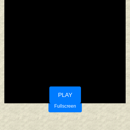
PLAY
Fullscreen