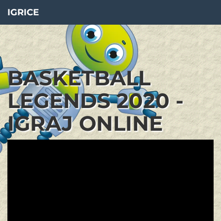
IGRICE
BASKETBALL
LEGENDS 2020 -
IGRAJ ONLINE