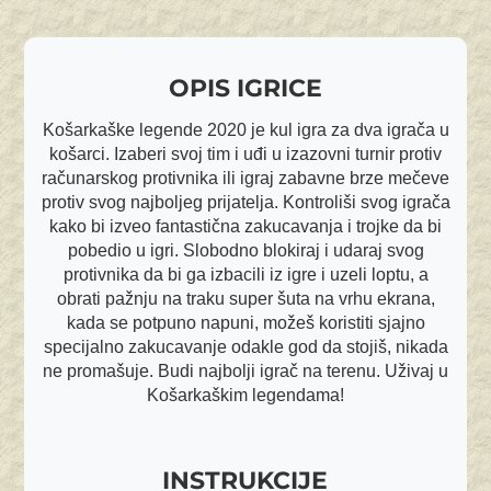
OPIS IGRICE
Košarkaške legende 2020 je kul igra za dva igrača u
košarci. Izaberi svoj tim i uđi u izazovni turnir protiv
računarskog protivnika ili igraj zabavne brze mečeve
protiv svog najboljeg prijatelja. Kontroliši svog igrača
kako bi izveo fantastična zakucavanja i trojke da bi
pobedio u igri. Slobodno blokiraj i udaraj svog
protivnika da bi ga izbacili iz igre i uzeli loptu, a
obrati pažnju na traku super šuta na vrhu ekrana,
kada se potpuno napuni, možeš koristiti sjajno
specijalno zakucavanje odakle god da stojiš, nikada
ne promašuje. Budi najbolji igrač na terenu. Uživaj u
Košarkaškim legendama!
INSTRUKCIJE