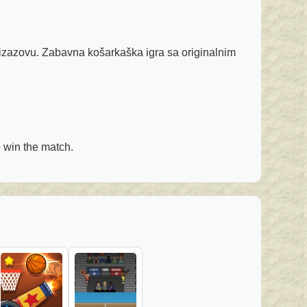
 izazovu. Zabavna košarkaška igra sa originalnim
o win the match.