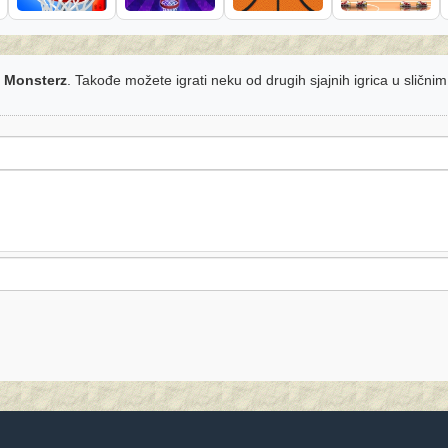
 Monsterz
. Takođe možete igrati neku od drugih sjajnih igrica u slični