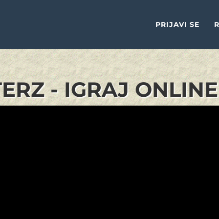
PRIJAVI SE
R
RZ - IGRAJ ONLINE