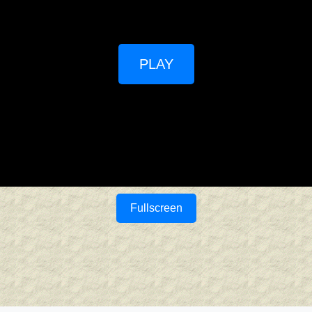
PLAY
Fullscreen