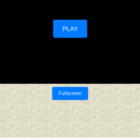
PLAY
Fullscreen