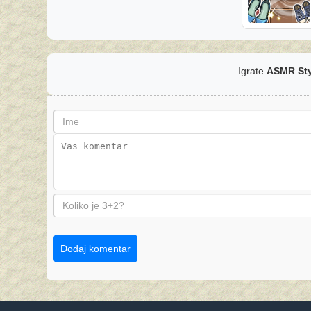
Igrate
ASMR Sty
Dodaj komentar