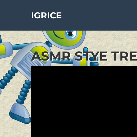
IGRICE
ASMR STYE TRE