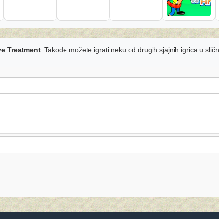
e Treatment
. Takođe možete igrati neku od drugih sjajnih igrica u slič