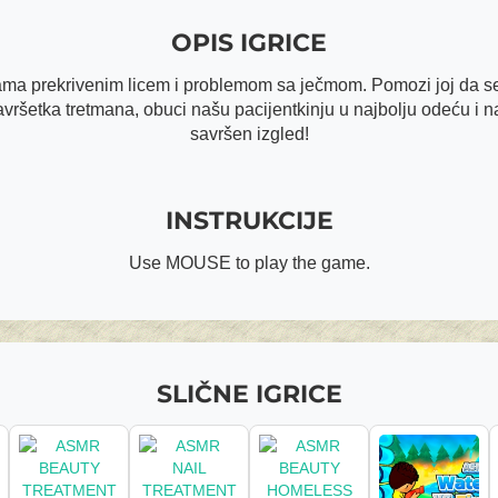
OPIS IGRICE
nama prekrivenim licem i problemom sa ječmom. Pomozi joj da se
šetka tretmana, obuci našu pacijentkinju u najbolju odeću i nap
savršen izgled!
INSTRUKCIJE
Use MOUSE to play the game.
SLIČNE IGRICE