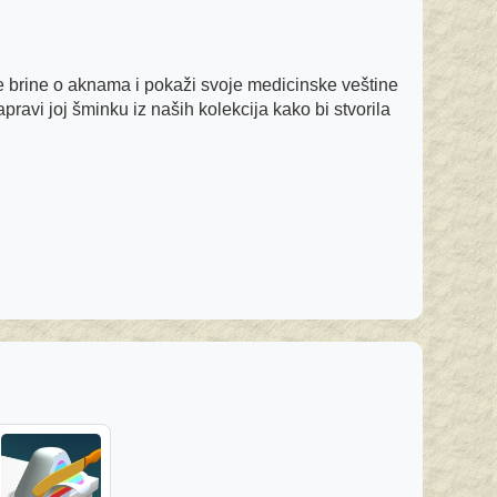
 brine o aknama i pokaži svoje medicinske veštine
ravi joj šminku iz naših kolekcija kako bi stvorila