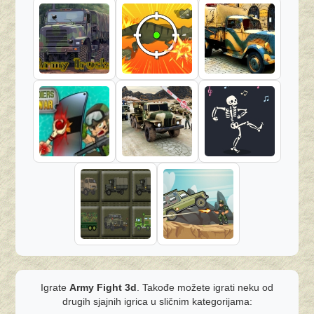
Igrate
Army Fight 3d
. Takođe možete igrati neku od
drugih sjajnih igrica u sličnim kategorijama: