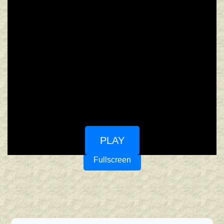
PLAY
Fullscreen