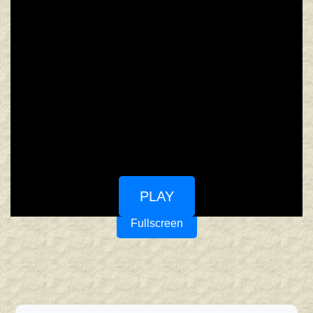
PLAY
Fullscreen