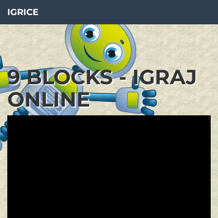
IGRICE
9 BLOCKS - IGRAJ
ONLINE