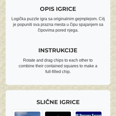
OPIS IGRICE
Logička puzzle igra sa originalnim gejmplejom. Cilj
je popuniti sva prazna mesta u čipu spajanjem sa
čipovima pored njega.
INSTRUKCIJE
Rotate and drag chips to each other to
combine their contained squares to make a
full-filled chip.
SLIČNE IGRICE