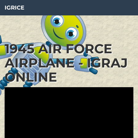
IGRICE
1945 AIR FORCE
AIRPLANE - IGRAJ
ONLINE