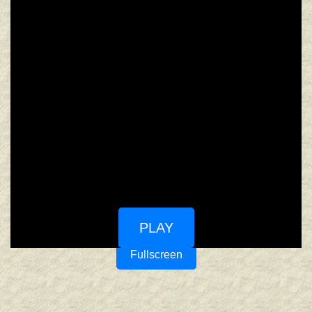
PLAY
Fullscreen