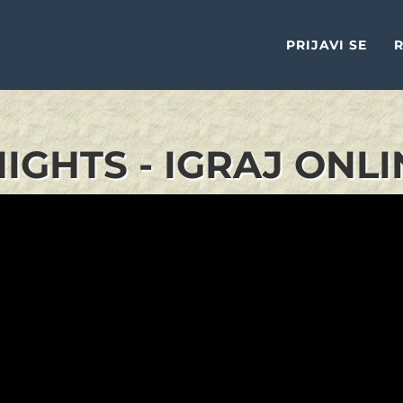
PRIJAVI SE
R
NIGHTS - IGRAJ ONLI