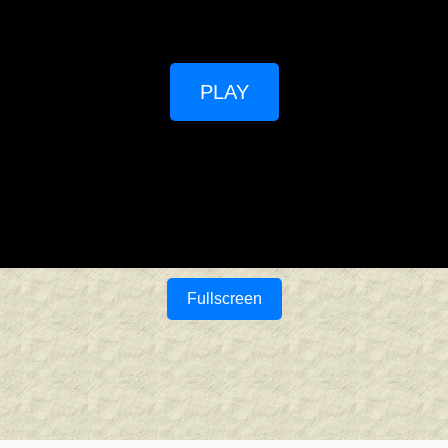
PLAY
Fullscreen