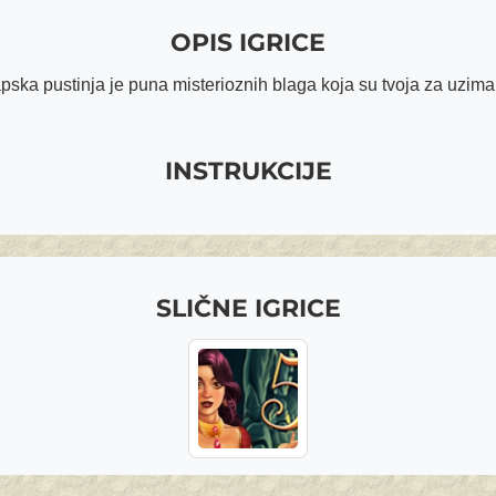
OPIS IGRICE
pska pustinja je puna misterioznih blaga koja su tvoja za uzima
INSTRUKCIJE
SLIČNE IGRICE