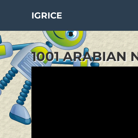
IGRICE
1001 ARABIAN 