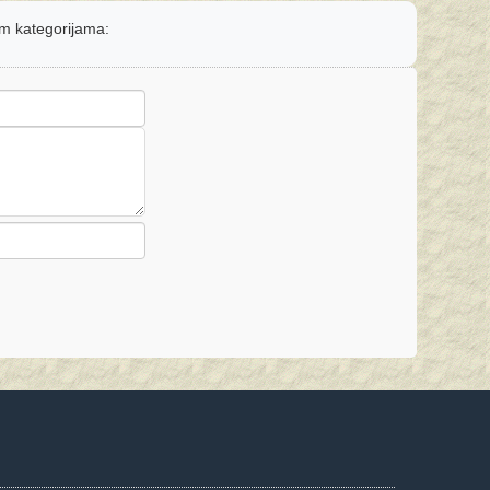
nim kategorijama: