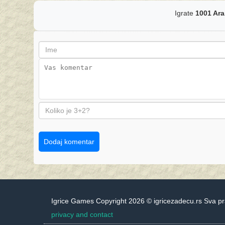
Igrate
1001 Ara
Dodaj komentar
Igrice Games Copyright 2026 © igricezadecu.rs Sva p
privacy and contact