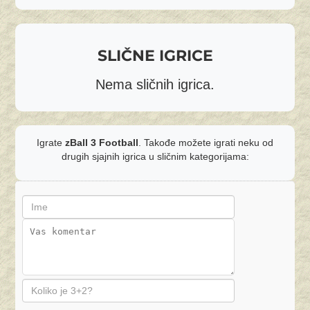
SLIČNE IGRICE
Nema sličnih igrica.
Igrate
zBall 3 Football
. Takođe možete igrati neku od
drugih sjajnih igrica u sličnim kategorijama: