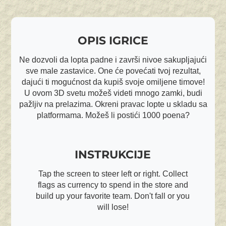
OPIS IGRICE
Ne dozvoli da lopta padne i završi nivoe sakupljajući
sve male zastavice. One će povećati tvoj rezultat,
dajući ti mogućnost da kupiš svoje omiljene timove!
U ovom 3D svetu možeš videti mnogo zamki, budi
pažljiv na prelazima. Okreni pravac lopte u skladu sa
platformama. Možeš li postići 1000 poena?
INSTRUKCIJE
Tap the screen to steer left or right. Collect
flags as currency to spend in the store and
build up your favorite team. Don't fall or you
will lose!