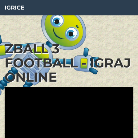
IGRICE
ZBALL 3
FOOTBALL - IGRAJ
ONLINE