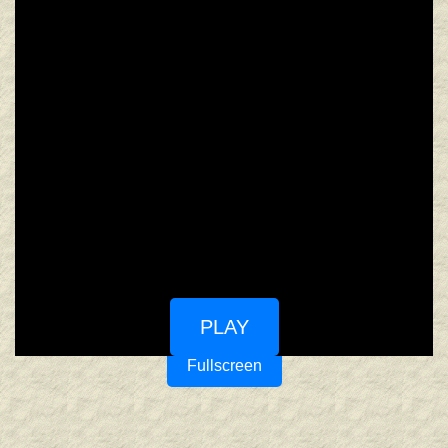
PLAY
Fullscreen