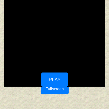
PLAY
Fullscreen