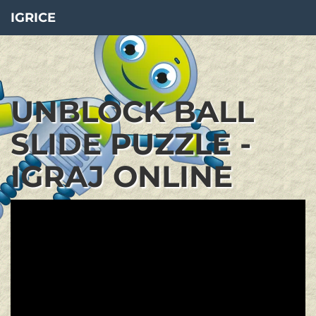
IGRICE
UNBLOCK BALL
SLIDE PUZZLE -
IGRAJ ONLINE