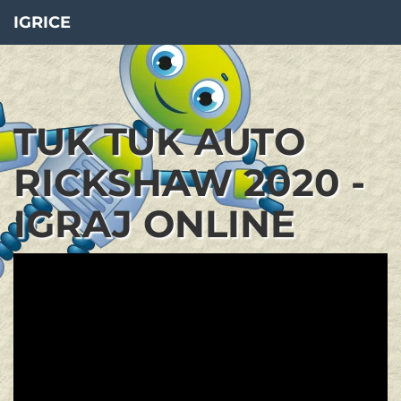
IGRICE
TUK TUK AUTO
RICKSHAW 2020 -
IGRAJ ONLINE