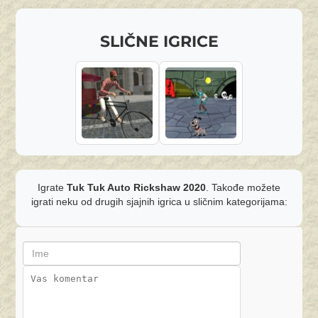
SLIČNE IGRICE
Igrate
Tuk Tuk Auto Rickshaw 2020
. Takođe možete
igrati neku od drugih sjajnih igrica u sličnim kategorijama: