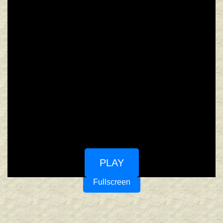
PLAY
Fullscreen