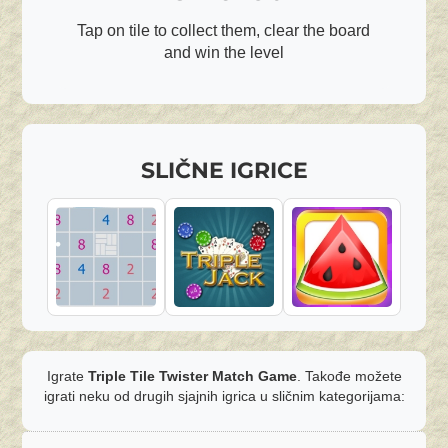
Tap on tile to collect them, clear the board
and win the level
SLIČNE IGRICE
Igrate
Triple Tile Twister Match Game
. Takođe možete
igrati neku od drugih sjajnih igrica u sličnim kategorijama: