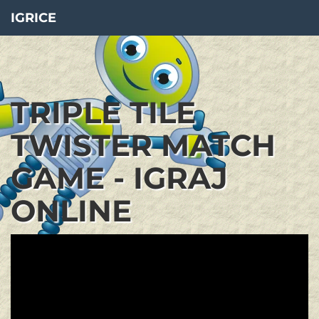
IGRICE
TRIPLE TILE
TWISTER MATCH
GAME - IGRAJ
ONLINE