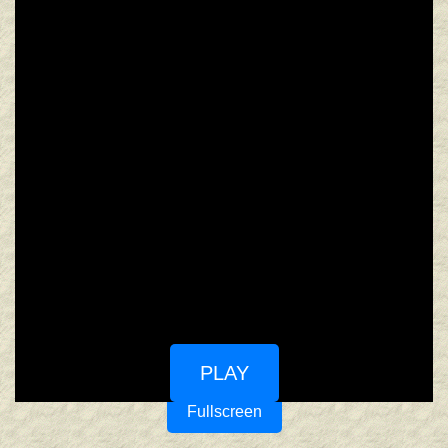
PLAY
Fullscreen