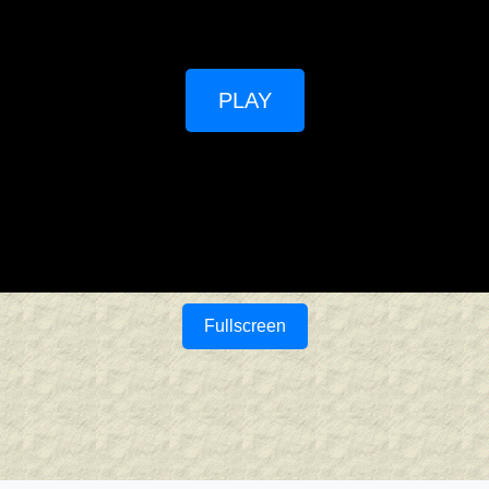
PLAY
Fullscreen