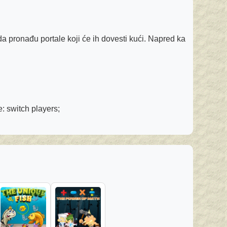
 da pronađu portale koji će ih dovesti kući. Napred ka
e: switch players;