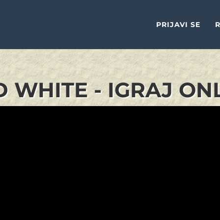
PRIJAVI SE
R
 WHITE - IGRAJ ON