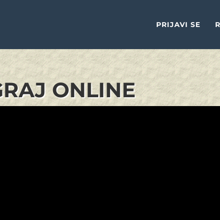
PRIJAVI SE
R
IGRAJ ONLINE