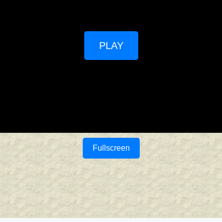
PLAY
Fullscreen