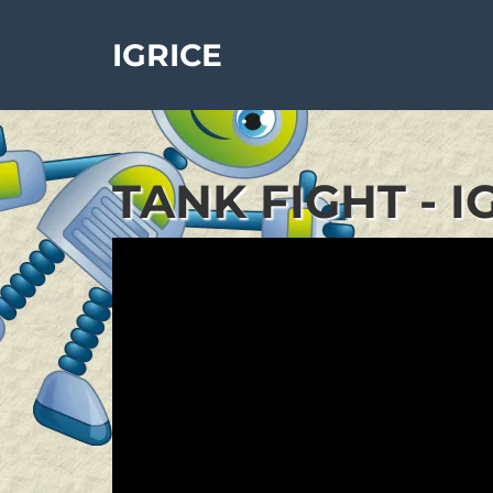
IGRICE
TANK FIGHT - 