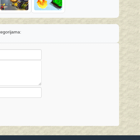
tegorijama: