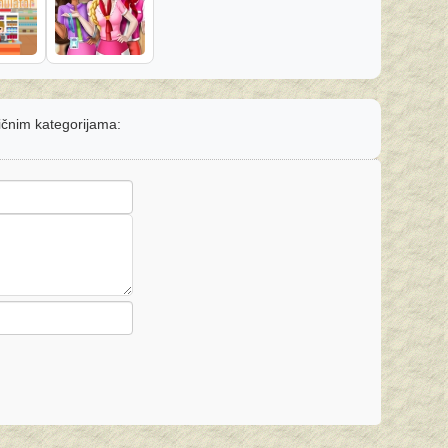
ličnim kategorijama: