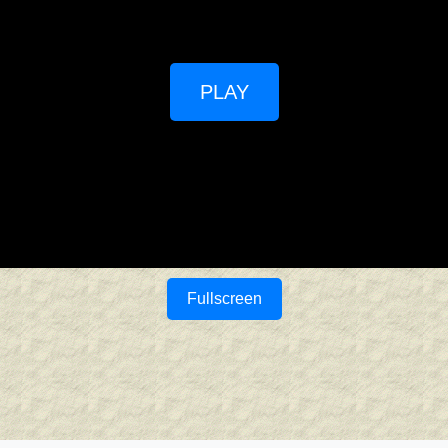
PLAY
Fullscreen