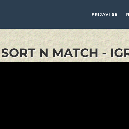
PRIJAVI SE
R
SORT N MATCH - IG