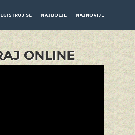
EGISTRUJ SE
NAJBOLJE
NAJNOVIJE
RAJ ONLINE