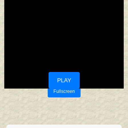
PLAY
Fullscreen