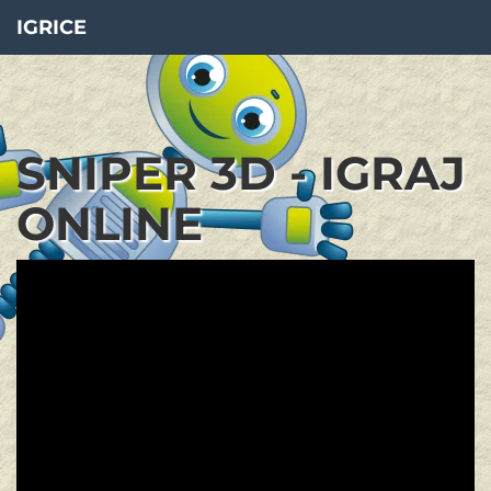
IGRICE
SNIPER 3D - IGRAJ
ONLINE