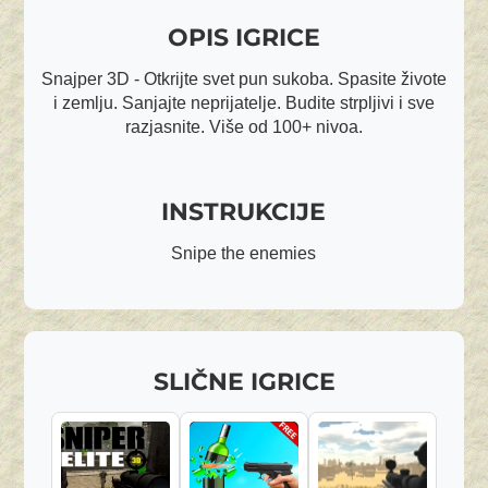
OPIS IGRICE
Snajper 3D - Otkrijte svet pun sukoba. Spasite živote
i zemlju. Sanjajte neprijatelje. Budite strpljivi i sve
razjasnite. Više od 100+ nivoa.
INSTRUKCIJE
Snipe the enemies
SLIČNE IGRICE