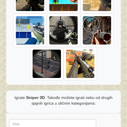
Igrate
Sniper 3D
. Takođe možete igrati neku od drugih
sjajnih igrica u sličnim kategorijama: