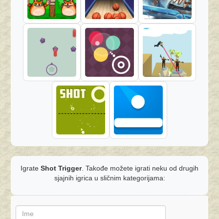
Igrate
Shot Trigger
. Takođe možete igrati neku od drugih
sjajnih igrica u sličnim kategorijama: