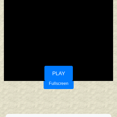
PLAY
Fullscreen