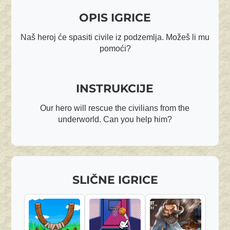
OPIS IGRICE
Naš heroj će spasiti civile iz podzemlja. Možeš li mu
pomoći?
INSTRUKCIJE
Our hero will rescue the civilians from the
underworld. Can you help him?
SLIČNE IGRICE