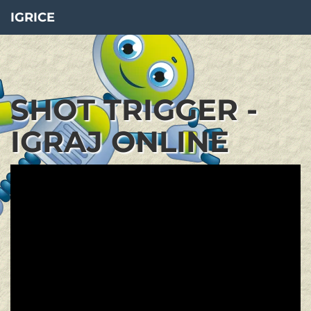
IGRICE
SHOT TRIGGER -
IGRAJ ONLINE