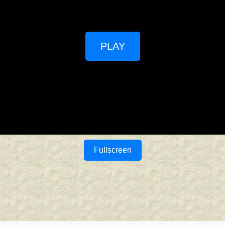
PLAY
Fullscreen