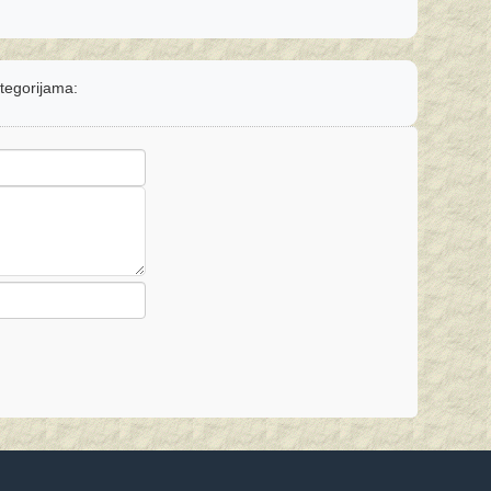
ategorijama: