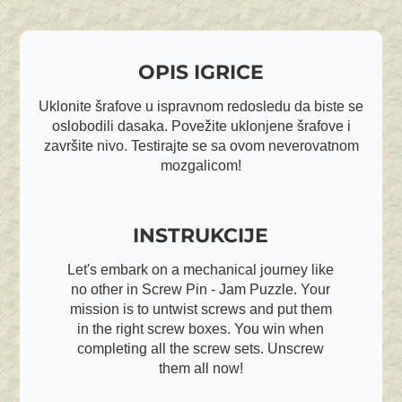
OPIS IGRICE
Uklonite šrafove u ispravnom redosledu da biste se
oslobodili dasaka. Povežite uklonjene šrafove i
završite nivo. Testirajte se sa ovom neverovatnom
mozgalicom!
INSTRUKCIJE
Let's embark on a mechanical journey like
no other in Screw Pin - Jam Puzzle. Your
mission is to untwist screws and put them
in the right screw boxes. You win when
completing all the screw sets. Unscrew
them all now!