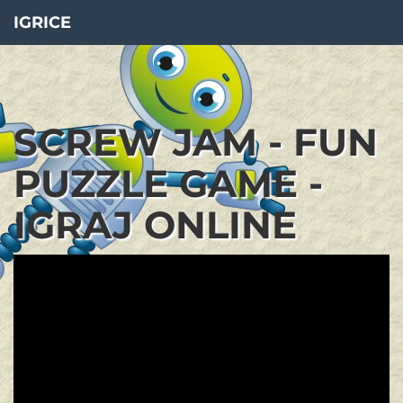
IGRICE
SCREW JAM - FUN
PUZZLE GAME -
IGRAJ ONLINE