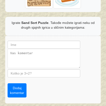
Igrate
Sand Sort Puzzle
. Takođe možete igrati neku od
drugih sjajnih igrica u sličnim kategorijama:
Dodaj
komentar