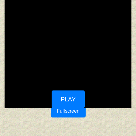
PLAY
Fullscreen