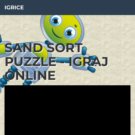
IGRICE
SAND SORT
PUZZLE - IGRAJ
ONLINE