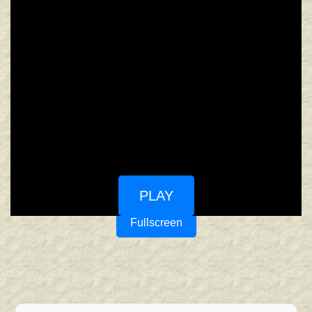
PLAY
Fullscreen