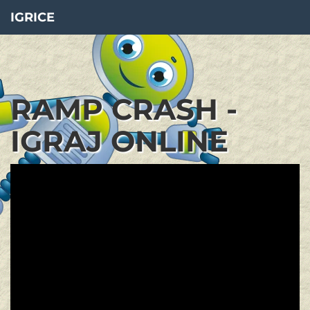
IGRICE
RAMP CRASH -
IGRAJ ONLINE