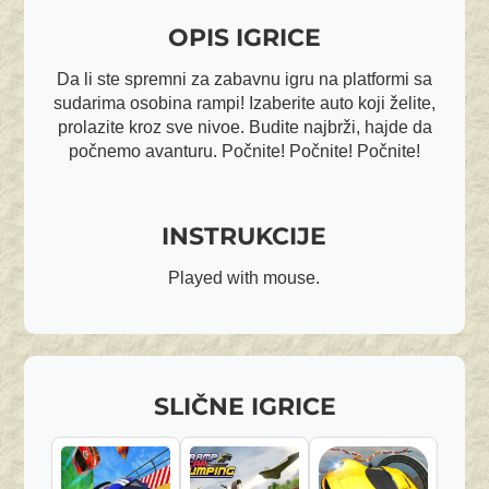
OPIS IGRICE
Da li ste spremni za zabavnu igru na platformi sa
sudarima osobina rampi! Izaberite auto koji želite,
prolazite kroz sve nivoe. Budite najbrži, hajde da
počnemo avanturu. Počnite! Počnite! Počnite!
INSTRUKCIJE
Played with mouse.
SLIČNE IGRICE