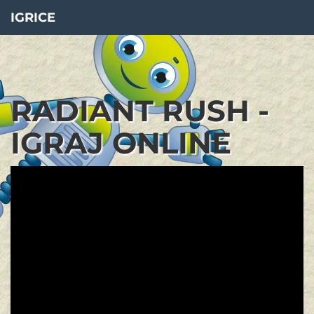
IGRICE
RADIANT RUSH -
IGRAJ ONLINE