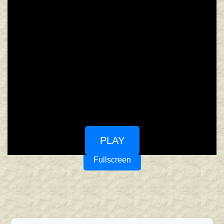
PLAY
Fullscreen