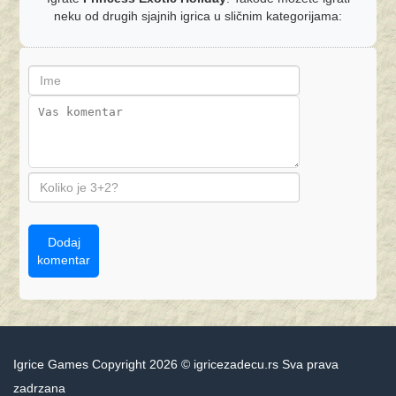
neku od drugih sjajnih igrica u sličnim kategorijama:
Dodaj
komentar
Igrice Games Copyright 2026 © igricezadecu.rs Sva prava
zadrzana