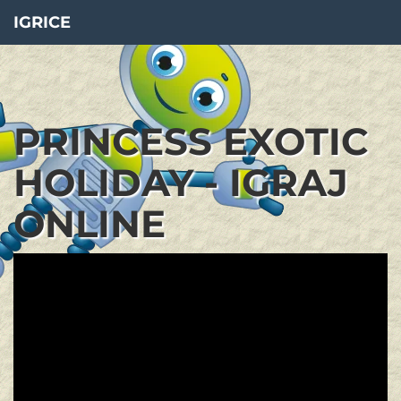
IGRICE
PRINCESS EXOTIC
HOLIDAY - IGRAJ
ONLINE