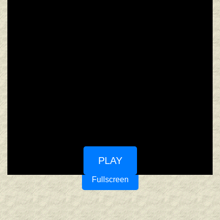
PLAY
Fullscreen