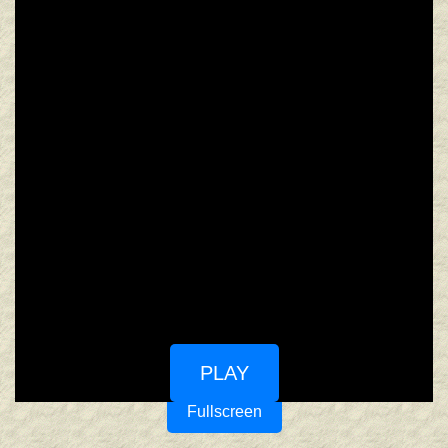
PLAY
Fullscreen