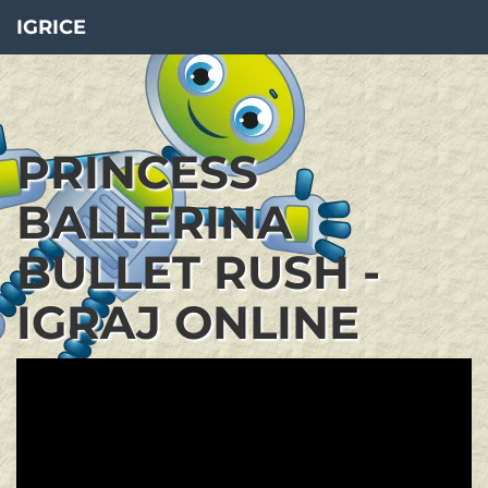
IGRICE
PRINCESS
BALLERINA
BULLET RUSH -
IGRAJ ONLINE