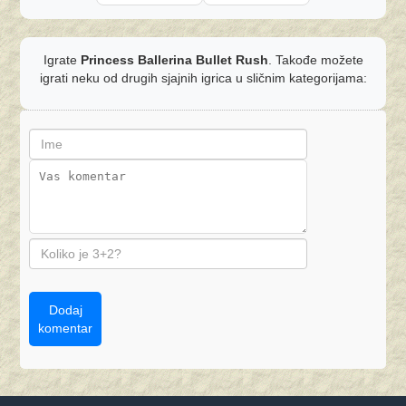
Igrate
Princess Ballerina Bullet Rush
. Takođe možete
igrati neku od drugih sjajnih igrica u sličnim kategorijama:
Dodaj
komentar