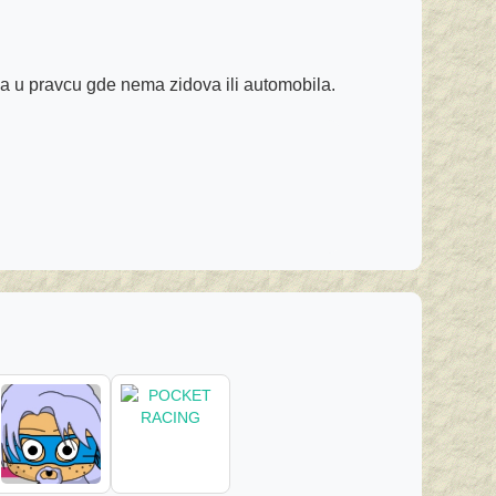
a u pravcu gde nema zidova ili automobila.