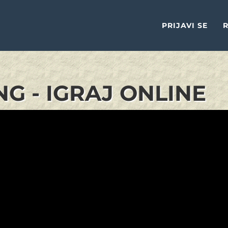
PRIJAVI SE
R
G - IGRAJ ONLINE