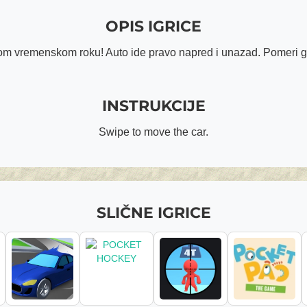
OPIS IGRICE
om vremenskom roku! Auto ide pravo napred i unazad. Pomeri g
INSTRUKCIJE
Swipe to move the car.
SLIČNE IGRICE