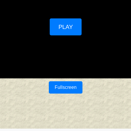
PLAY
Fullscreen