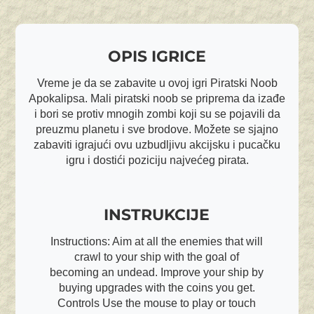
OPIS IGRICE
Vreme je da se zabavite u ovoj igri Piratski Noob
Apokalipsa. Mali piratski noob se priprema da izađe
i bori se protiv mnogih zombi koji su se pojavili da
preuzmu planetu i sve brodove. Možete se sjajno
zabaviti igrajući ovu uzbudljivu akcijsku i pucačku
igru i dostići poziciju najvećeg pirata.
INSTRUKCIJE
Instructions: Aim at all the enemies that will
crawl to your ship with the goal of
becoming an undead. Improve your ship by
buying upgrades with the coins you get.
Controls Use the mouse to play or touch