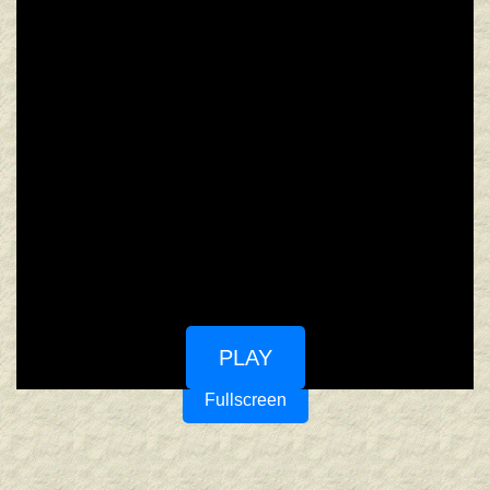
PLAY
Fullscreen