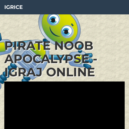
IGRICE
PIRATE NOOB
APOCALYPSE -
IGRAJ ONLINE