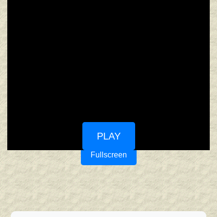
PLAY
Fullscreen