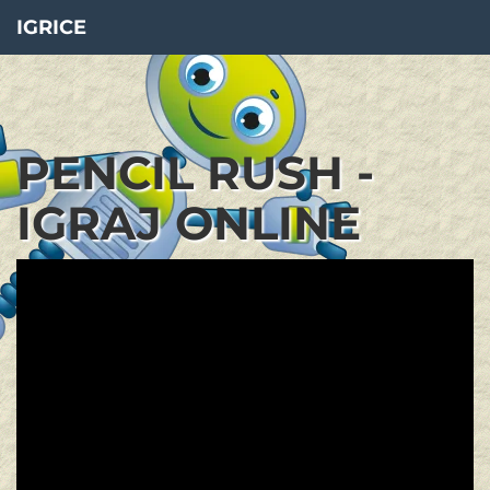
IGRICE
PENCIL RUSH -
IGRAJ ONLINE