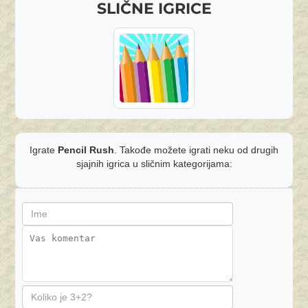
SLIČNE IGRICE
Igrate
Pencil Rush
. Takođe možete igrati neku od drugih
sjajnih igrica u sličnim kategorijama: