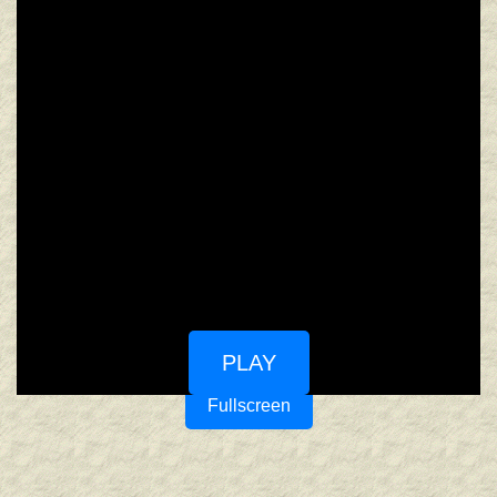
PLAY
Fullscreen