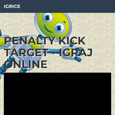
IGRICE
PENALTY KICK
TARGET - IGRAJ
ONLINE