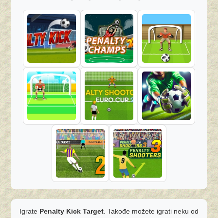
Igrate
Penalty Kick Target
. Takođe možete igrati neku od