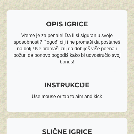
OPIS IGRICE
Vreme je za penale! Da li si siguran u svoje
sposobnosti? Pogođi cilj i ne promaši da postaneš
najbolji! Ne promaši cilj da dobiješ više poena i
požuri da ponovo pogodiš kako bi udvostručio svoj
bonus!
INSTRUKCIJE
Use mouse or tap to aim and kick
SLIČNE IGRICE