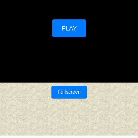
PLAY
Fullscreen