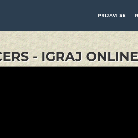
PRIJAVI SE
R
ERS - IGRAJ ONLIN