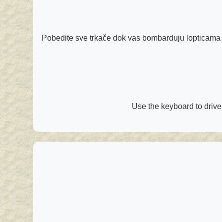
Pobedite sve trkače dok vas bombarduju lopticama boj
Use the keyboard to drive